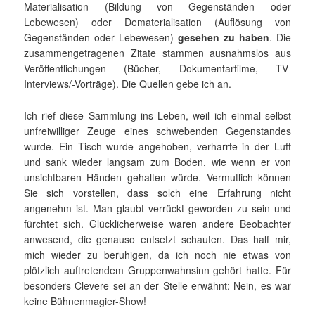
Materialisation (Bildung von Gegenständen oder
Lebewesen) oder Dematerialisation (Auflösung von
Gegenständen oder Lebewesen)
gesehen zu haben
. Die
zusammengetragenen Zitate stammen ausnahmslos aus
Veröffentlichungen (Bücher, Dokumentarfilme, TV-
Interviews/-Vorträge). Die Quellen gebe ich an.
Ich rief diese Sammlung ins Leben, weil ich einmal selbst
unfreiwilliger Zeuge eines schwebenden Gegenstandes
wurde. Ein Tisch wurde angehoben, verharrte in der Luft
und sank wieder langsam zum Boden, wie wenn er von
unsichtbaren Händen gehalten würde. Vermutlich können
Sie sich vorstellen, dass solch eine Erfahrung nicht
angenehm ist. Man glaubt verrückt geworden zu sein und
fürchtet sich. Glücklicherweise waren andere Beobachter
anwesend, die genauso entsetzt schauten. Das half mir,
mich wieder zu beruhigen, da ich noch nie etwas von
plötzlich auftretendem Gruppenwahnsinn gehört hatte. Für
besonders Clevere sei an der Stelle erwähnt: Nein, es war
keine Bühnenmagier-Show!