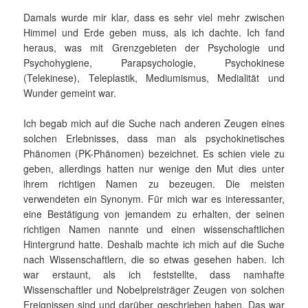
Damals wurde mir klar, dass es sehr viel mehr zwischen
Himmel und Erde geben muss, als ich dachte. Ich fand
heraus, was mit Grenzgebieten der Psychologie und
Psychohygiene, Parapsychologie, Psychokinese
(Telekinese), Teleplastik, Mediumismus, Medialität und
Wunder gemeint war.
Ich begab mich auf die Suche nach anderen Zeugen eines
solchen Erlebnisses, dass man als psychokinetisches
Phänomen (PK-Phänomen) bezeichnet. Es schien viele zu
geben, allerdings hatten nur wenige den Mut dies unter
ihrem richtigen Namen zu bezeugen. Die meisten
verwendeten ein Synonym. Für mich war es interessanter,
eine Bestätigung von jemandem zu erhalten, der seinen
richtigen Namen nannte und einen wissenschaftlichen
Hintergrund hatte. Deshalb machte ich mich auf die Suche
nach Wissenschaftlern, die so etwas gesehen haben. Ich
war erstaunt, als ich feststellte, dass namhafte
Wissenschaftler und Nobelpreisträger Zeugen von solchen
Ereignissen sind und darüber geschrieben haben. Das war