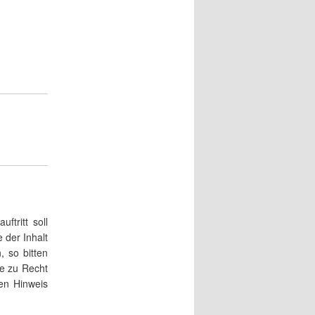
ftritt soll
 der Inhalt
 so bitten
ie zu Recht
en Hinweis