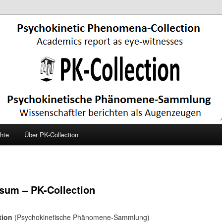
hte
Über PK-Collection
sum – PK-Collection
tion
(Psychokinetische Phänomene-Sammlung)