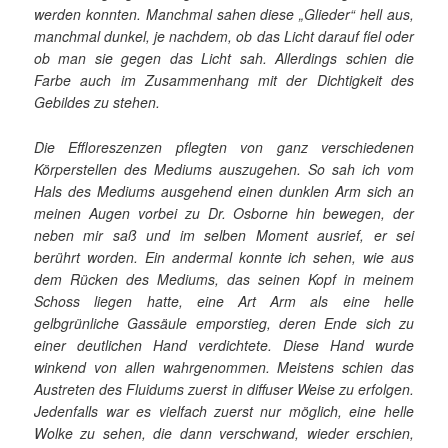
werden konnten. Manchmal sahen diese „Glieder“ hell aus,
manchmal dunkel, je nachdem, ob das Licht darauf fiel oder
ob man sie gegen das Licht sah. Allerdings schien die
Farbe auch im Zusammenhang mit der Dichtigkeit des
Gebildes zu stehen.
Die Effloreszenzen pflegten von ganz verschiedenen
Körperstellen des Mediums auszugehen. So sah ich vom
Hals des Mediums ausgehend einen dunklen Arm sich an
meinen Augen vorbei zu Dr. Osborne hin bewegen, der
neben mir saß und im selben Moment ausrief, er sei
berührt worden. Ein andermal konnte ich sehen, wie aus
dem Rücken des Mediums, das seinen Kopf in meinem
Schoss liegen hatte, eine Art Arm als eine helle
gelbgrünliche Gassäule emporstieg, deren Ende sich zu
einer deutlichen Hand verdichtete. Diese Hand wurde
winkend von allen wahrgenommen. Meistens schien das
Austreten des Fluidums zuerst in diffuser Weise zu erfolgen.
Jedenfalls war es vielfach zuerst nur möglich, eine helle
Wolke zu sehen, die dann verschwand, wieder erschien,