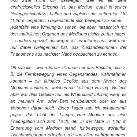
eindrucksvolles Erlebnis ist, das Medium quasi in seiner
Gefangenschaft zu halten und zugleich am entfernten Ort
(1,20 m ungefähr) Gegenstände sich bewegen zu sehen –
jedenfalls eine Wirkung zu sehen, die eben tatsächlich mit
den natürlichen Organen des Mediums nichts zu tun haben
-, sondern speziell deswegen ist es interessant, weil man
nur dabei Gelegenheit hat, das Zustandekommen der
Phänomene aus nächster Nähe beobachten zu können.
Oft sah ich – wenn ferner sitzende nur das Resultat, also z.
B. die Fernbewegung eines Gegenstandes, wahrnehmen
konnten – ein fluidales Gebilde aus dem Körper des
Mediums austreten, welches die Leistung vollzog. Vielfach
aber war dies Gebilde nur als Widerstand fühlbar, wenn es
an meinem Arm oder Bein vorüberstrich oder ich aus
Versehen daran stieß. Eines Tages sah ich schattenhaft
gegen das Licht der Lampe vom Medium aus eine
Prolongation sich zum Tisch, der in der Mitte in 1,20 m
Entfernung vom Medium stand, hinbewegen, woraufhin
Tischbewegungen erfolgten, die von allen wahrgenommen