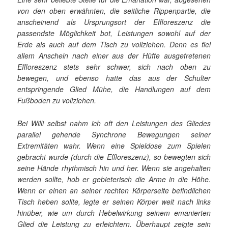
von den oben erwähnten, die seitliche Rippenpartie, die
anscheinend als Ursprungsort der Effloreszenz die
passendste Möglichkeit bot, Leistungen sowohl auf der
Erde als auch auf dem Tisch zu vollziehen. Denn es fiel
allem Anschein nach einer aus der Hüfte ausgetretenen
Effloreszenz stets sehr schwer, sich nach oben zu
bewegen, und ebenso hatte das aus der Schulter
entspringende Glied Mühe, die Handlungen auf dem
Fußboden zu vollziehen.
Bei Willi selbst nahm ich oft den Leistungen des Gliedes
parallel gehende Synchrone Bewegungen seiner
Extremitäten wahr. Wenn eine Spieldose zum Spielen
gebracht wurde (durch die Effloreszenz), so bewegten sich
seine Hände rhythmisch hin und her. Wenn sie angehalten
werden sollte, hob er gebieterisch die Arme in die Höhe.
Wenn er einen an seiner rechten Körperseite befindlichen
Tisch heben sollte, legte er seinen Körper weit nach links
hinüber, wie um durch Hebelwirkung seinem emanierten
Glied die Leistung zu erleichtern. Überhaupt zeigte sein