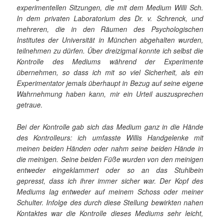
experimentellen Sitzungen, die mit dem Medium Willi Sch.
In dem privaten Laboratorium des Dr. v. Schrenck, und
mehreren, die in den Räumen des Psychologischen
Institutes der Universität in München abgehalten wurden,
teilnehmen zu dürfen. Über dreizigmal konnte ich selbst die
Kontrolle des Mediums während der Experimente
übernehmen, so dass ich mit so viel Sicherheit, als ein
Experimentator jemals überhaupt in Bezug auf seine eigene
Wahrnehmung haben kann, mir ein Urteil auszusprechen
getraue.
Bei der Kontrolle gab sich das Medium ganz in die Hände
des Kontrolleurs: ich umfasste Willis Handgelenke mit
meinen beiden Händen oder nahm seine beiden Hände in
die meinigen. Seine beiden Füße wurden von den meinigen
entweder eingeklammert oder so an das Stuhlbein
gepresst, dass ich ihrer immer sicher war. Der Kopf des
Mediums lag entweder auf meinem Schoss oder meiner
Schulter. Infolge des durch diese Stellung bewirkten nahen
Kontaktes war die Kontrolle dieses Mediums sehr leicht,