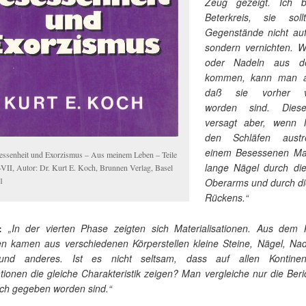
Zeug gezeigt. Ich b
Beterkreis, sie sol
Gegenstände nicht au
sondern vernichten. 
oder Nadeln aus 
kommen, kann man 
daß sie vorher ve
worden sind. Dies
versagt aber, wenn 
den Schläfen austr
einem Besessenen M
essenheit und Exorzismus – Aus meinem Leben – Teile
lange Nägel durch di
-VII, Autor: Dr. Kurt E. Koch, Brunnen Verlag, Basel
1
Oberarms und durch di
Rückens.“
:
„In der vierten Phase zeigten sich Materialisationen. Aus dem 
n kamen aus verschiedenen Körperstellen kleine Steine, Nägel, Nade
und anderes. Ist es nicht seltsam, dass auf allen Kontinen
ationen die gleiche Charakteristik zeigen? Man vergleiche nur die Beric
ch gegeben worden sind.“