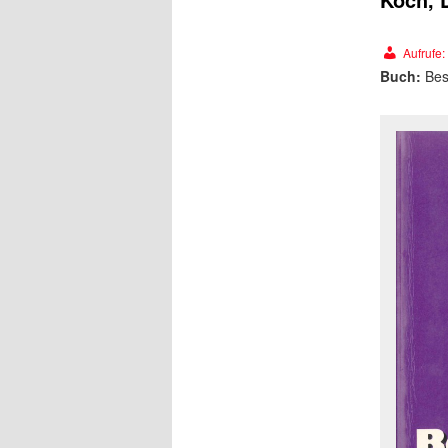
Aufrufe:
Buch:
Bes