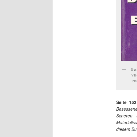
Bes
VII
198
Seite 152
Besessene
Scheren 
Materialis
diesem Bu